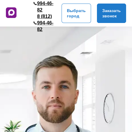
994-46-
📞
82
Выбрать
Заказать
город
звонок
8 (812)
994-46-
📞
82