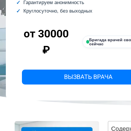
Гарантируем анонимность
Круглосуточно, без выходных
от 30000
Бригада врачей св
сейчас
₽
ВЫЗВАТЬ ВРАЧА
Содер