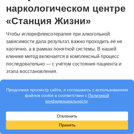
наркологическом центре
«Станция Жизни»
Чтобы иглорефлексотерапия при алкогольной
зависимости дала результат, важно проходить её не
хаотично, а в рамках понятной системы. В нашей
клинике метод включается в комплексный процесс
последовательно — с учётом состояния пациента и
этапа восстановления.
Основные этапы:
Первичная консультация.
Подбор схемы лечения.
Проведение курса процедур.
Контроль динамики и корректировка.
Закрепление результата.
В клинике «Станция Жизни» мы всегда напоминаем: