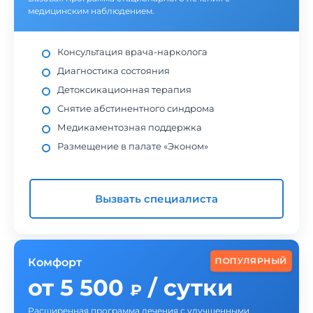
медицинским наблюдением.
Консультация врача-нарколога
Диагностика состояния
Детоксикационная терапия
Снятие абстинентного синдрома
Медикаментозная поддержка
Размещение в палате «Эконом»
Вызвать специалиста
ПОПУЛЯРНЫЙ
Комфорт
от 5 500
/ сутки
₽
Расширенная программа лечения с улучшенными