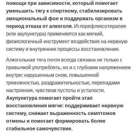
помощи при зависимости, который помогает
уменьшить тягу к спиртному, стабилизировать
эмоциональный фон и поддержать организм в
период отказа от алкоголя.
Иглорефлексотерапия
(или акупунктура) применяется как мягкий,
физиологичный инструмент воздействия на нервную
систему и внутренние процессы восстановления.
Алкогольная тяга почти всегда связана не только с
привычкой употреблять, но и с глубоким напряжением
внутри: нарушенным сном, повышенной
тревожностью, раздражительностью, перепадами
настроения, чувством пустоты и усталости.
Акупунктура помогает пройти этап
восстановления мягче: поддерживает нервную
систему, снижает выраженность симптомов
отмены и помогает формировать более
стабильное самочувствие.