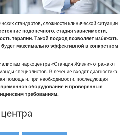
нских стандартов, сложности клинической ситуации
стояние подопечного, стадия зависимости,
сть терапии. Такой подход позволяет избежать
я будет максимально эффективной в конкретном
циалистам наркоцентра «Станция Жизни» отражают
манды специалистов. В лечение входят диагностика,
ая помощь и, при необходимости, последующая
овременное оборудование и проверенные
ицинским требованиям.
 центра