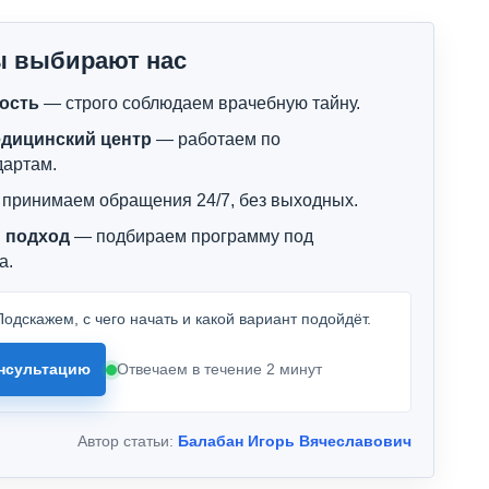
ы выбирают нас
ость
— строго соблюдаем врачебную тайну.
дицинский центр
— работаем по
дартам.
принимаем обращения 24/7, без выходных.
 подход
— подбираем программу под
а.
одскажем, с чего начать и какой вариант подойдёт.
нсультацию
Отвечаем в течение 2 минут
Автор статьи:
Балабан Игорь Вячеславович