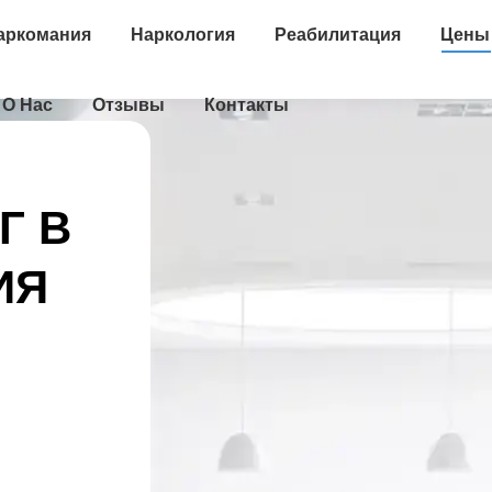
аркомания
Наркология
Реабилитация
Цены
О Нас
Отзывы
Контакты
Г В
ИЯ