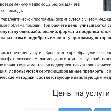
своевременную медпомощь без ожидания и
го подхода.
 терапевтической программы формируется с учётом медици
имого объёма помощи.
При расчёте цены учитываются со
сопутствующих заболеваний, формат и продолжительно
льных схем и подобрать именно ту программу, котора
аркологические услуги в Кронштадте при обращении к спе
 сам факт оказания медпомощи, но и комплексную работу ко
е врача, медикаментозная поддержка, психотерапевтическ
ция.
Используются сертифицированные препараты, с
ические методики, соответствующие действующим мед
Цены на услуги