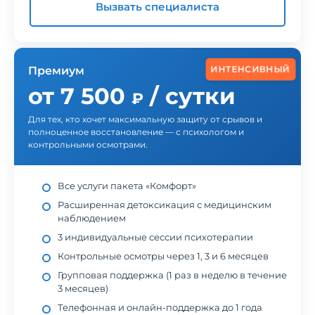
Вызвать специалиста
ИНТЕНСИВНЫЙ
Премиум
от 7 500
/ сутки
₽
Для тех, кто хочет максимальную защиту от срывов и
полноценное восстановление — с психологом и
контрольными осмотрами.
Все услуги пакета «Комфорт»
Расширенная детоксикация с медицинским
наблюдением
3 индивидуальные сессии психотерапии
Контрольные осмотры через 1, 3 и 6 месяцев
Групповая поддержка (1 раз в неделю в течение
3 месяцев)
Телефонная и онлайн-поддержка до 1 года