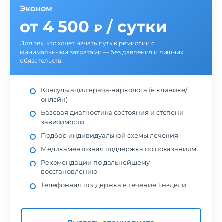
Эконом
от 4 500
/ сутки
₽
Для тех, кто хочет начать путь к ремиссии с
минимальными затратами — без давления и лишних
обязательств.
Консультация врача-нарколога (в клинике/
онлайн)
Базовая диагностика состояния и степени
зависимости
Подбор индивидуальной схемы лечения
Медикаментозная поддержка по показаниям
Рекомендации по дальнейшему
восстановлению
Телефонная поддержка в течение 1 недели