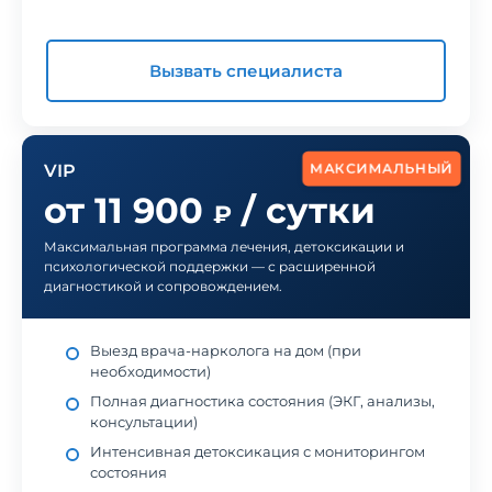
Вызвать специалиста
МАКСИМАЛЬНЫЙ
VIP
от 11 900
/ сутки
₽
Максимальная программа лечения, детоксикации и
психологической поддержки — с расширенной
диагностикой и сопровождением.
Выезд врача-нарколога на дом (при
необходимости)
Полная диагностика состояния (ЭКГ, анализы,
консультации)
Интенсивная детоксикация с мониторингом
состояния