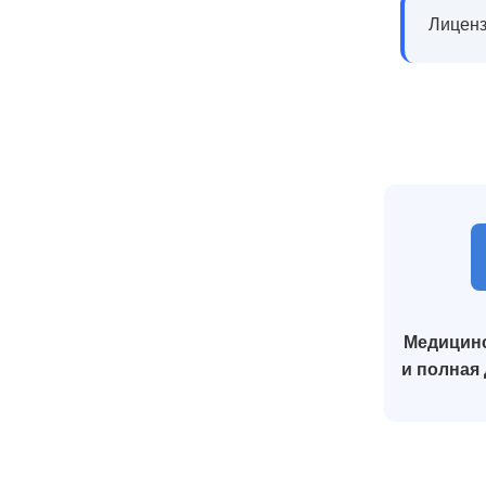
Лиценз
Медицинс
и полная