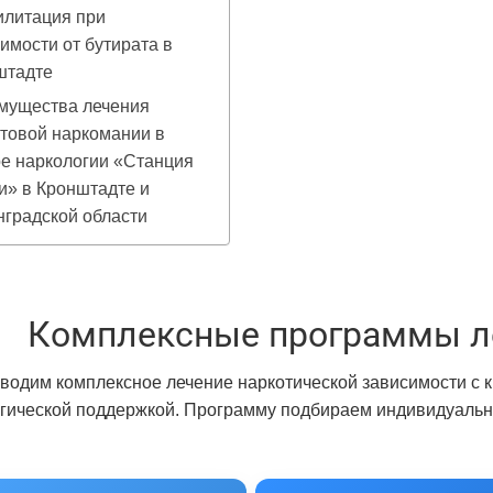
илитация при
имости от бутирата в
штадте
мущества лечения
товой наркомании в
е наркологии «Станция
и» в Кронштадте и
градской области
Комплексные программы л
водим комплексное лечение наркотической зависимости с 
гической поддержкой. Программу подбираем индивидуально