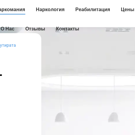
аркомания
Наркология
Реабилитация
Цены
О Нас
Отзывы
Контакты
бутирата
Т