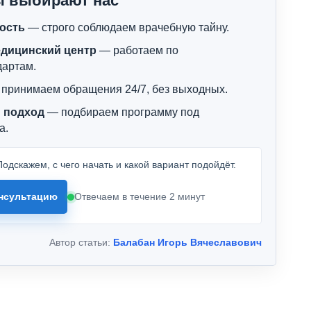
ы выбирают нас
ость
— строго соблюдаем врачебную тайну.
дицинский центр
— работаем по
дартам.
принимаем обращения 24/7, без выходных.
 подход
— подбираем программу под
а.
одскажем, с чего начать и какой вариант подойдёт.
нсультацию
Отвечаем в течение 2 минут
Автор статьи:
Балабан Игорь Вячеславович