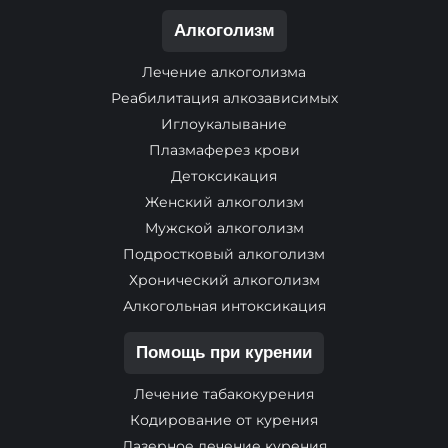
Алкоголизм
Лечение алкоголизма
Реабилитация алкозависимых
Иглоукалывание
Плазмаферез крови
Детоксикация
Женский алкоголизм
Мужской алкоголизм
Подростковый алкоголизм
Хронический алкоголизм
Алкогольная интоксикация
Помощь при курении
Лечение табакокурения
Кодирование от курения
Лазерное лечение курения