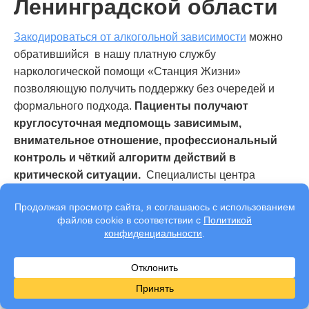
Ленинградской области
Закодироваться от алкогольной зависимости
можно
обратившийся в нашу платную службу
наркологической помощи «Станция Жизни»
позволяющую получить поддержку без очередей и
формального подхода.
Пациенты получают
круглосуточная медпомощь зависимым,
внимательное отношение, профессиональный
контроль и чёткий алгоритм действий в
критической ситуации.
Специалисты центра
помогают не только снять острое состояние, но и дать
рекомендации по дальнейшему лечению и
восстановлению. Такой подход снижает риски
повторных кризисов и помогает сделать первый шаг к
стабильному и безопасному выходу из зависимости.