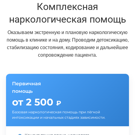
Комплексная
наркологическая помощь
Оказываем экстренную и плановую наркологическую
помощь в клинике и на дому. Проводим детоксикацию,
стабилизацию состояния, кодирование и дальнейшее
сопровождение пациента.
Первичная
помощь
от 2 500
₽
Базовая наркологическая помощь при лёгкой
интоксикации и начальных стадиях зависимости.