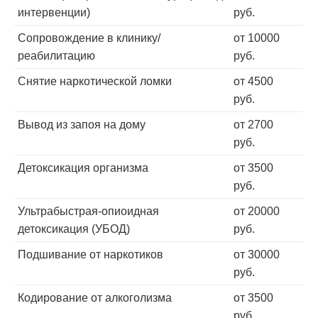
интервенции)
руб.
Сопровождение в клинику/
от 10000
реабилитацию
руб.
Снятие наркотической ломки
от 4500
руб.
Вывод из запоя на дому
от 2700
руб.
Детоксикация организма
от 3500
руб.
Ультрабыстрая-опиоидная
от 20000
детоксикация (УБОД)
руб.
Подшивание от наркотиков
от 30000
руб.
Кодирование от алкоголизма
от 3500
руб.