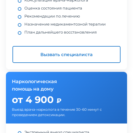
Консультация врача-нарколога
Оценка состояния пациента
Рекомендации по лечению
Назначение медикаментозной терапии
План дальнейшего восстановления
Вызвать специалиста
Наркологическая
помощь на дому
от 4 900
₽
Выезд врача-нарколога в течение 30–60 минут с
проведением детоксикации.
Экстренный выезд специалиста