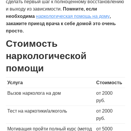
сделать первый шаг к полноценному восстановлению
и выходу из зависимости.
Помните, если
необходима
наркологическая помощь на дому
,
закажите приезд врача к себе домой это очень
просто.
Стоимость
наркологической
помощи
Услуга
Стоимость
Вызов нарколога на дом
от 2000
руб.
Тест на наркотики/алкоголь
от 2000
руб.
Мотивация пройти полный курс (метод
от 5000