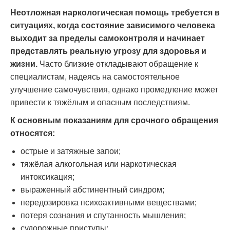
Неотложная наркологическая помощь требуется в
ситуациях, когда состояние зависимого человека
выходит за пределы самоконтроля и начинает
представлять реальную угрозу для здоровья и
жизни.
Часто близкие откладывают обращение к
специалистам, надеясь на самостоятельное
улучшение самочувствия, однако промедление может
привести к тяжёлым и опасным последствиям.
К основным показаниям для срочного обращения
относятся:
острые и затяжные запои;
тяжёлая алкогольная или наркотическая
интоксикация;
выраженный абстинентный синдром;
передозировка психоактивными веществами;
потеря сознания и спутанность мышления;
судорожные приступы;