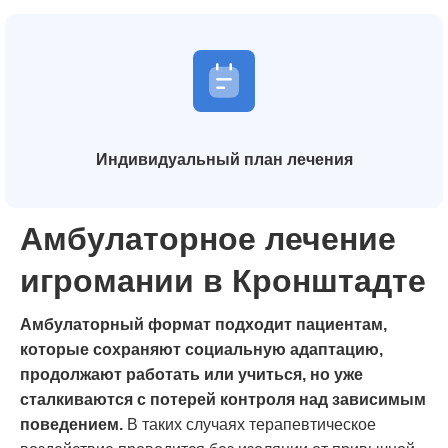
Индивидуальный план лечения
Амбулаторное лечение
игромании в Кронштадте
Амбулаторный формат подходит пациентам,
которые сохраняют социальную адаптацию,
продолжают работать или учиться, но уже
сталкиваются с потерей контроля над зависимым
поведением.
В таких случаях терапевтическое