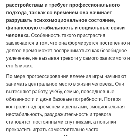
расстройствам и требует профессионального
подхода, так как со временем она начинает
разрушать психоэмоциональное состояние,
финансовую стабильность и социальные связи
человека.
Особенность такого пристрастия
заключается в том, что она формируется постепенно и
долгое время может восприниматься как безобидное
увлечение, не вызывая тревоги у самого зависимого и
его близких.
По мере прогрессирования влечения игры начинают
занимать центральное место в жизни человека. Они
вытесняют работу, учёбу, семью, повседневные
обязанности и даже базовые потребности. Потеря
контроля над временем и деньгами, эмоциональная
нестабильность, раздражительность и тревога
становятся постоянными спутниками, а попытки
прекратить играть самостоятельно часто