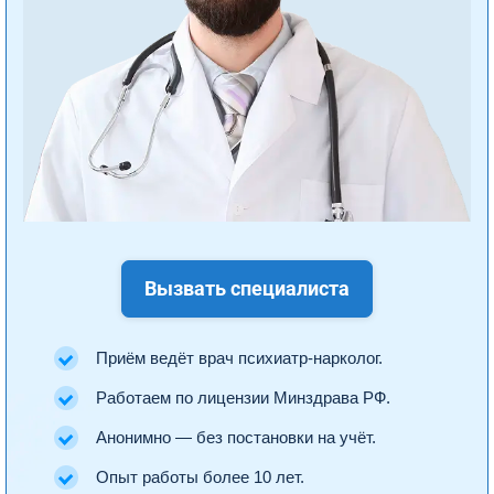
Вызвать специалиста
Приём ведёт врач психиатр-нарколог.
Работаем по лицензии Минздрава РФ.
Анонимно — без постановки на учёт.
Опыт работы более 10 лет.