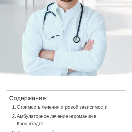
Содержание:
Стоимость лечения игровой зависимости
Амбулаторное лечение игромании в
Кронштадте