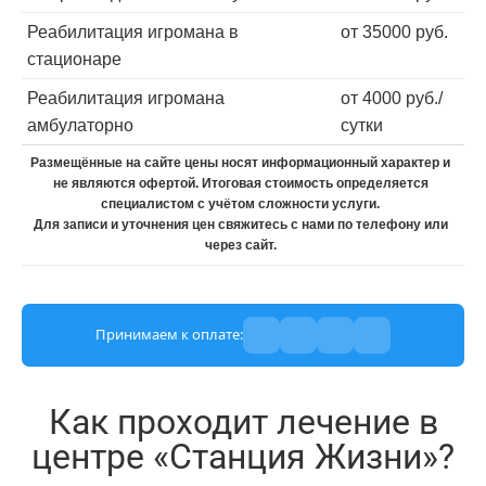
Реабилитация игромана в
от 35000 руб.
стационаре
Реабилитация игромана
от 4000 руб./
амбулаторно
сутки
Размещённые на сайте цены носят информационный характер и
не являются офертой. Итоговая стоимость определяется
специалистом с учётом сложности услуги.
Для записи и уточнения цен свяжитесь с нами по телефону или
через сайт.
Принимаем к оплате:
Как проходит лечение в
центре «Станция Жизни»?