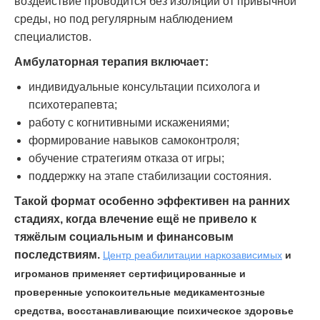
воздействие проводится без изоляции от привычной
среды, но под регулярным наблюдением
специалистов.
Амбулаторная терапия включает:
индивидуальные консультации психолога и
психотерапевта;
работу с когнитивными искажениями;
формирование навыков самоконтроля;
обучение стратегиям отказа от игры;
поддержку на этапе стабилизации состояния.
Такой формат особенно эффективен на ранних
стадиях, когда влечение ещё не привело к
тяжёлым социальным и финансовым
последствиям.
Центр
реабилитации
наркозависимых
и
игроманов применяет сертифицированные и
проверенные успокоительные медикаментозные
средства, восстанавливающие психическое здоровье