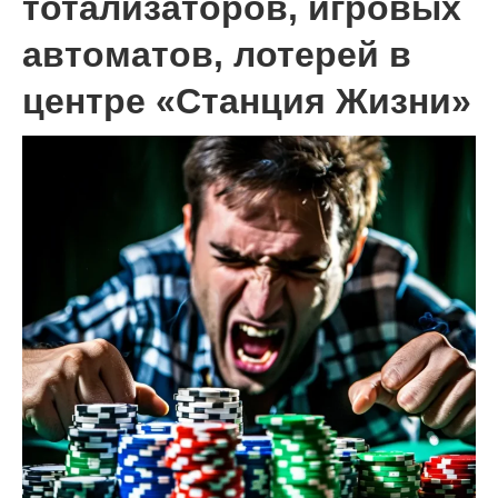
тотализаторов, игровых
автоматов, лотерей в
центре «Станция Жизни»