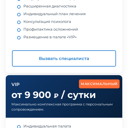
Расширенная диагностика
Индивидуальный план лечения
Консультация психолога
Профилактика осложнений
Размещение в палате «VIP»
Вызвать специалиста
МАКСИМАЛЬНЫЙ
VIP
от 9 900
/ сутки
₽
Максимально комплексная программа с персональным
сопровождением.
Индивидуальная палата